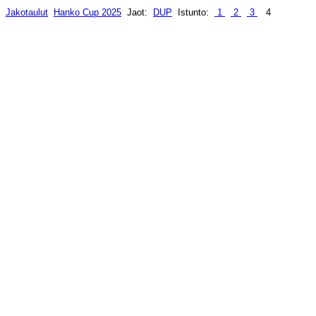
Jakotaulut
Hanko Cup 2025
Jaot:
DUP
Istunto:
1
2
3
4