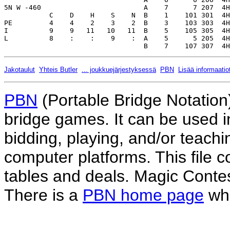
Jakotaulut
Yhteis Butler
... joukkuejärjestyksessä
PBN
Lisää informaatio
PBN
(Portable Bridge Notation)
bridge games. It can be used i
bidding, playing, and/or teachin
computer platforms. This file co
tables and deals. Magic Conte
There is a
PBN home page
whe