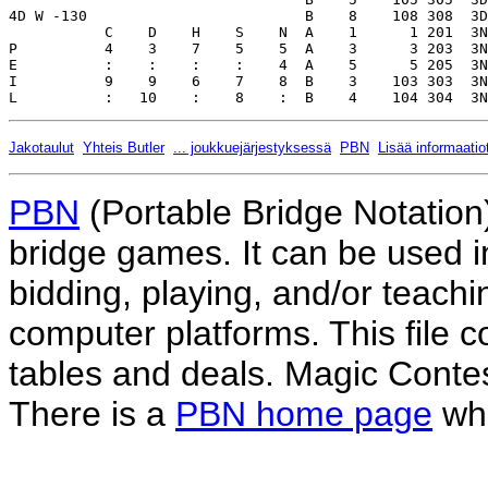
Jakotaulut
Yhteis Butler
... joukkuejärjestyksessä
PBN
Lisää informaatio
PBN
(Portable Bridge Notation)
bridge games. It can be used i
bidding, playing, and/or teachin
computer platforms. This file co
tables and deals. Magic Conte
There is a
PBN home page
whe