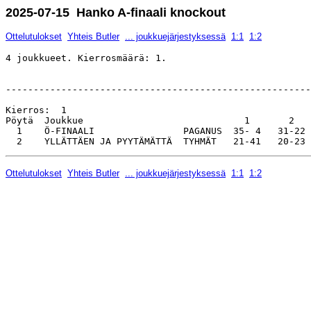
2025-07-15 Hanko A-finaali knockout
Ottelutulokset
Yhteis Butler
... joukkuejärjestyksessä
1:1
1:2
4 joukkueet. Kierrosmäärä: 1.

-------------------------------------------------------
Kierros:  1                                            
Pöytä  Joukkue                             1       2   
  1    Ö-FINAALI                PAGANUS  35- 4   31-22 
Ottelutulokset
Yhteis Butler
... joukkuejärjestyksessä
1:1
1:2