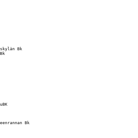
            

skylän Bk   

Bk          

            

            

            

            

            

            

            

            

uBK         

            

            

            

eenrannan Bk

            

            
