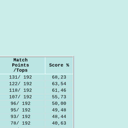
Match
Points
Score %
/Tops
131/ 192
68,23
122/ 192
63,54
118/ 192
61,46
107/ 192
55,73
96/ 192
50,00
95/ 192
49,48
93/ 192
48,44
78/ 192
40,63