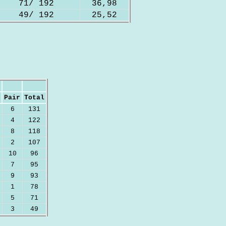
71/ 192
36,98
49/ 192
25,52
Pair
Total
6
131
4
122
8
118
2
107
10
96
7
95
9
93
1
78
5
71
3
49