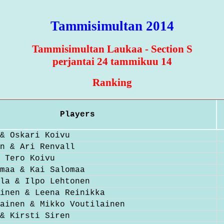
Tammisimultan 2014
Tammisimultan Laukaa - Section S
perjantai 24 tammikuu 14
Ranking
Players
& Oskari Koivu
n & Ari Renvall
 Tero Koivu
maa & Kai Salomaa
la & Ilpo Lehtonen
inen & Leena Reinikka
ainen & Mikko Voutilainen
& Kirsti Siren