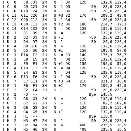
 S2    170      209,2  42,8  !
! C 12  C28 C12  3N   N -1 S4        -50   28,6 223,4  !
! C 13  C30 C13  2N   N +2 DK    180      214,7  37,3  !
! C 14  C14 C32  2N   N  = DK    120      132,6 119,4  !
! D  1   D1  D9  2N   N  =       120      132,6 119,4  !
! D  2   D2  D3  3H   S -1           -50   28,6 223,4  !
! D  3   D4  D7  3N   N -1           -50   28,6 223,4  !
! D  4   D8 D10  2N   N  =       120      132,6 119,4  !
! D  5   D5  D6  2N   N +1       150      195,0  57,0  !
! E  1  E14  E2  3H   S  = C3    140      175,3  76,7  !
! E  2   E8  E5  2N   N  = DQ    120      132,6 119,4  !
! E  3   E9  E1  2N   N +1 DK    150      195,0  57,0  !
! E  4  E10 E12  2N   N  = D4    120      132,6 119,4  !
! E  5   E4  E3  2N   N  = D4    120      132,6 119,4  !
! E  6  E13  E6  3N   N -1 D4        -50   28,6 223,4  !
! E  7   E7 E11  2N   N +3 S4    210      221,3  30,8  !
! F  1   F6  F1  3H   S +1       170      209,2  42,8  !
! F  2   F2  F4  3H   S -1           -50   28,6 223,4  !
! F  2   F3  --                      Bye  145,5        !
! G  1   G8  G1  2N   S  =       120      132,6 119,4  !
! G  2   G7  G2  2H   S  =       110       82,2 169,8  !
! G  3   G6  G3  2N   N  =       120      132,6 119,4  !
! G  4   G4  G5  1N   N +1       120      132,6 119,4  !
! H  1   H1  --                      Bye  118,9        !
! H  2   H3  H7  2N   S -1           -50   28,6 223,4  !
! H  3   H2  H4  3N   N  =       400      235,5  16,5  !
! H  4   H5  H6  3N   S  =       400      235,5  16,5  !
!        I3  I2  2N   S +1       150      195,0  57,0  !
!        I5  I4  2S   E -1       100       64,7 187,3  !
!        I6  I1  3Cx  W -5      1400      251,9   0,1  !
! J  1   J2  J4  1H   S +2       140      175,3  76,7  !
! J  2   --  J1                      Bye        156,0  !
! J  3   J3  J9  3H   S -1           -50   28,6 223,4  !
! J  4  J10  J8  2N   N  =       120      132,6 119,4  !
! J  5   J7  J6  2H   S  =       110       82,2 169,8  !
! K  1   K8  K1  2N   S  = C3    120      132,6 119,4  !
! K  2   --  K5                      Bye        100,3  !
! K  3   K2  K3  3N   N -1 DK        -50   28,6 223,4  !
! K  4   K4  K6  2H   S  = C6    110       82,2 169,8  !
! L  1  L14  L2                  110       82,2 169,8  !
! L  2   L7 L12                      -50   28,6 223,4  !
! L  3   L4  L6                      -50   28,6 223,4  !
! L  4   L9  L5                  120      132,6 119,4  !
! L  5  L13  L3                  120      132,6 119,4  !
! L  6   L8  L1                  110       82,2 169,8  !
! L  7   -- L11                      Bye        131,1  !
! M  1   --  M1                      Bye        151,8  !
! M  2   M7  M3  3N   S  =       400      235,5  16,5  !
! M  3   M4  M2  2H   S +1       140      175,3  76,7  !
! M  4   M6  M5  3N   N -1           -50   28,6 223,4  !
! N  1  N15  N2  2N   N  = D4    120      132,6 119,4  !
! N  2  N16 N14  2H   S  = SJ    110       82,2 169,8  !
! N  3   N7 N17  2N   N  = DK    120      132,6 119,4  !
! N  4  N18  N8  1N   S  = C3     90       60,3 191,7  !
! N  5   N9 N19  3N   N  = DK    400      235,5  16,5  !
! N  6  N20  N1  2H   S +1 C3    140      175,3  76,7  !
! N  7  N21 N12  2H   S  = H8    110       82,2 169,8  !
! N  8   N5  N3  1N   W -2 HQ    200      219,1  32,9  !
! N  9  N13  --                      Bye  158,6        !
! N 10  N10 N22  2N   N  = DK    120      132,6 119,4  !
! N 11  N23  N4  2H   S  = C3    110       82,2 169,8  !
! N 12  N11  N6  2N   N  = D4    120      132,6 119,4  !
! O  1   O6  O1  2N   N  = DK    120      132,6 119,4  !
! O  2   O2  O4  2N   S -1 C6        -50   28,6 223,4  !
! O  2   O3  O5  3N   N  = CQ    400      235,5  16,5  !
! P  1  P10  P1  2D   E -1 HA    100       64,7 187,3  !
! P  2   P5  P2  2N   N  = D4    120      132,6 119,4  !
! P  3   P7  P3  2N   N  = DK    120      132,6 119,4  !
! P  4   P4  P6  3N   N  = DK    400      235,5  16,5  !
! P  5   P9  P8  2N   S  = C3    120      132,6 119,4  !
!        Q4  Q1  3N   N -1           -50   28,6 223,4  !
!        Q3  Q2  1N   S +1       120      132,6 119,4  !
! R  1   R8  R1                  120      132,6 119,4  !
! R  2   R7  --                      Bye  131,9        !
! R  3   R6  R3                   90       60,3 191,7  !
! R  4   R4  R5                  120      132,6 119,4  !
! S  1  S14  S2  1N   N +1 DK    120      132,6 119,4  !
! S  2   S8  S5  3H   S -1 H8        -50   28,6 223,4  !
! S  3   S9  S1  2N   N +2 CQ    180      214,7  37,3  !
! S  4  S10 S12  3H   N  = S5    140      175,3  76,7  !
! S  5   S4  S3  2H   S +1 D5    140      175,3  76,7  !
! S  6  S13  S6  4H   S -1 H8        -50   28,6 223,4  !
! S  7   S7 S11  2N   N +1 S4    150      195,0  57,0  !
! T  1   T7  T1  2N   S +1       150      195,0  57,0  !
! T  2   --  T3                      Bye        151,5  !
! T  3   T5  T4  3N   N  =       400      235,5  16,5  !
! T  4   T6  T2  3H   S -1           -50   28,6 223,4  !
! U  1  U13  U2  2N   S -1 C3        -50   28,6 223,4  !
! U  2  U14  U8  2Cx  W -3 HQ    800      249,7   2,3  !
! U  3   --  U5                      Bye        104,8  !
! U  4   U7 U15  2H   S +1 S5    140      175,3  76,7  !
! U  5   U1 U16  1N   S -1 C3        -50   28,6 223,4  !
! U  6  U11  U3  2H   S -1 H8        -50   28,6 223,4  !
! U  7   U9 U12  4H   S -1 H8        -50   28,6 223,4  !
! U  8   U4  U6  2N   S +1 C3    150      195,0  57,0  !
! V  1   V9  V1  2N   N  = HJ    120      132,6 119,4  !
! V  2  V10  V5  1S   N +1 DK    110       82,2 169,8  !
! V  3   V2 V11  3N   N -1 DK        -50   28,6 223,4  !
! V  4   V7 V12  1D   E  = HA        -70    0,1 251,9  !
! V  5   V4  V3  3N   N  = C8    400      235,5  16,5  !
! V  6   V8  V6  3N   N  = DK    400      235,5  16,5  !
! W  1   W6  W1  1S   N +1       110       82,2 169,8  !
! W  2   W2  W4  1N   N +1       120      132,6 119,4  !
! W  2   W3  W5  1S   N  =        80       57,0 195,0  !
!        X1  X2  3N   S  =       400      235,5  16,5  !
!        X3  X5  2N   N +1       150      195,0  57,0  !
!        X4  X6  2N   S +1       150      195,0  57,0  !
!                                                      !
!                                                      !
--------------------------------------------------------
!                                                      !
! 4      K42                                           !
! West   J743                                          !
! All    Q1053                                         !
!        A2                                            !
! Q85           J106                                   !
! AK652         8                                      !
! K97           82                                     !
! 97           KQJ10865                                !
!        A973                                          !
!        Q109                                          !
!        AJ64                                          !
!        43                                            !
!                                                      !
! 3C W -110                                            !
!        C  D  H  S  N                                 !
! NS     4  7  7  7  8                                 !
! EW     9  5  6  5  5                                 !
!                                                      !
!                                                      !
!                                                      !
!                                                      !
!  Tbl    Pair   Contr     Ld     Result     Score     !
! A  1   A7  A1  5C   E -2 SA    200      181,8  70,2  !
! A  2   A8  A3  5C   E -2 S7    200      181,8  70,2  !
! A  3   A5  A4  3C   E  = H9       -110   78,9 173,1  !
! A  4   A6  A2  3C   E  = SA       -110   78,9 173,1  !
! B  1  B14  B2  3C   E  = C4       -110   78,9 173,1  !
! B  2   B8  B5  3N   W -4 S2    400      235,5  16,5  !
! B  3   B9  B1  4C   E -1 DA    100      136,9 115,1  !
! B  4  B10 B12  5C   E -2 SA    200      181,8  70,2  !
! B  5   B4  B3  3C   E  = DA       -110   78,9 173,1  !
! B  6  B13  B6  3N   W -4 D3    400      235,5  16,5  !
! B  7   B7 B11  1N   E +1 S3       -120   43,9 208,1  !
! C  1   C1 C34  2H   W -2 D5    200      181,8  70,2  !
! C  2   C2 C22  3C   E  = SA       -110   78,9 173,1  !
! C  4   -- C25                      Bye        129,6  !
! C  5  C27  C5  Pass              0      120,5 131,5  !
! C  6   C6 C29  1N   E -1 S3    100      136,9 115,1  !
! C  7  C31  C7  3N   W -2 D3    200      181,8  70,2  !
! C  8   C8 C33  1N   E +3 S3       -180    7,8 244,2  !
! C  9   C9 C21  1N   E +2 D3       -150   15,4 236,6  !
! C 10  C10 C24  3N   W -4 D3    400      235,5  16,5  !
! C 11  C11 C26  2N   W -1 D5    100      136,9 115,1  !
! C 12  C28 C12  3C   W  = S2       -110   78,9 173,1  !
! C 13  C30 C13  2H   W -1 D5    100      136,9 115,1  !
! C 14  C14 C32  3C   E  = H8       -110   78,9 173,1  !
! D  1   D1 D10  4C   E -1       100      136,9 115,1  !
! D  2   D2  D4  1N   E  =           -90  111,8 140,2  !
! D  3   D5  D8  3N   W -4       400      235,5  16,5  !
! D  4   D9  D3  2N   W -1       100      136,9 115,1  !
! D  5   D6  D7  1N   E -2       200      181,8  70,2  !
! E  1  E14  E2  3N   W -4 SK    400      235,5  16,5  !
! E  2   E8  E5  1N   E -2 S3    200      181,8  70,2  !
! E  3   E9  E1  3C   E  = C2       -110   78,9 173,1  !
! E  4  E10 E12  3C   E  = C3       -110   78,9 173,1  !
! E  5   E4  E3  4Cx  E -1 DA    200      181,8  70,2  !
! E  6  E13  E6  3N   W -4 S4    400      235,5  16,5  !
! E  7   E7 E11  3C   E +1 S3       -130   27,5 224,5  !
! F  1   F6  F1  3C   E  =          -110   78,9 173,1  !
! 