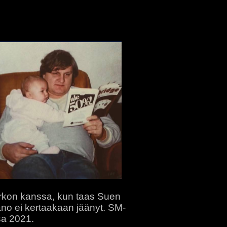
Pirkon kanssa, kun taas Suen
ano ei kertaakaan jäänyt. SM-
sa 2021.