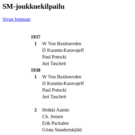
SM-joukkuekilpailu
Sivun loppuun
1937
1
W Von Buxhoevden
D Kusmin-Karavajeff
Paul Potocki
Juri Tascheit
1938
1
W Von Buxhoevden
D Kusmin-Karavajeff
Paul Potocki
Juri Tascheit
2
Heikki Aarnio
Ch. Jensen
Erik Packalen
Gösta Standertskjöld