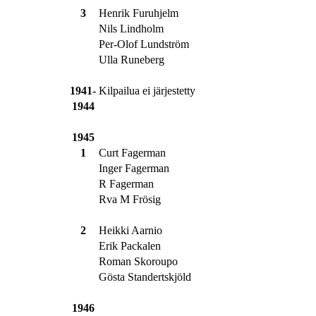
3
Henrik Furuhjelm
Nils Lindholm
Per-Olof Lundström
Ulla Runeberg
1941-
Kilpailua ei järjestetty
1944
1945
1
Curt Fagerman
Inger Fagerman
R Fagerman
Rva M Frösig
2
Heikki Aarnio
Erik Packalen
Roman Skoroupo
Gösta Standertskjöld
1946