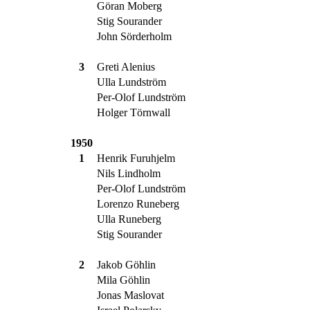
Göran Moberg
Stig Sourander
John Sörderholm
3
Greti Alenius
Ulla Lundström
Per-Olof Lundström
Holger Törnwall
1950
1
Henrik Furuhjelm
Nils Lindholm
Per-Olof Lundström
Lorenzo Runeberg
Ulla Runeberg
Stig Sourander
2
Jakob Göhlin
Mila Göhlin
Jonas Maslovat