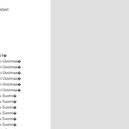
/pari
14�
ki-Uusimaa�
ki-Uusimaa�
ki-Uusimaa�
ki-Uusimaa�
ki-Uusimaa�
ki-Uusimaa�
is-Suomi�
is-Suomi�
is-Suomi�
is-Suomi�
is-Suomi�
is-Suomi�