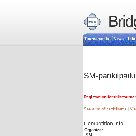
Brid
Tournaments
News
Info
SM-parikilpailu
Registration for this tourna
See a list of participants
|
Vie
Competition info
Organizer
SBL