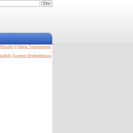
|
Results
|
Online Tournaments
käsittely Suomen Bridgeliitossa