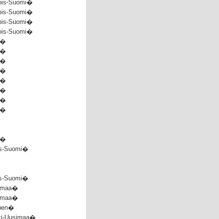
ois-Suomi�
ois-Suomi�
ois-Suomi�
ois-Suomi�
e�
e�
e�
e�
e�
e�
e�
e�
e�
is-Suomi�
is-Suomi�
nmaa�
nmaa�
inen�
ki-Uusimaa�