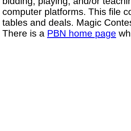
bidding, playing, and/or teachin
computer platforms. This file co
tables and deals. Magic Conte
There is a
PBN home page
whe