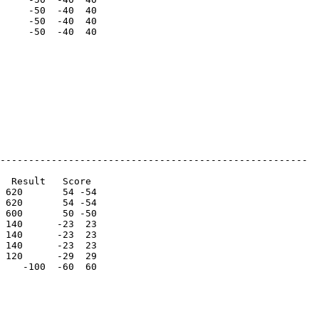
     -50  -40  40

     -50  -40  40

     -50  -40  40

------------------------------------------------------

  Result   Score 

 620       54 -54

 620       54 -54

 600       50 -50

 140      -23  23

 140      -23  23

 140      -23  23

 120      -29  29

    -100  -60  60
