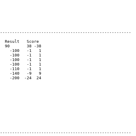
------------------------------------------------------

  Result   Score 

  90       38 -38

    -100   -1   1

    -100   -1   1

    -100   -1   1

    -100   -1   1

    -110   -1   1

    -140   -9   9

    -200  -24  24

------------------------------------------------------
