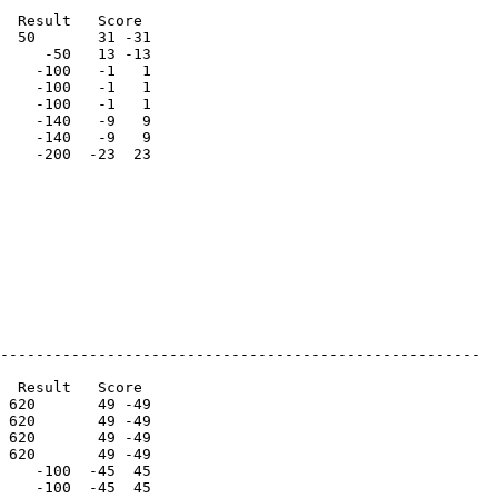
  Result   Score 

  50       31 -31

     -50   13 -13

    -100   -1   1

    -100   -1   1

    -100   -1   1

    -140   -9   9

    -140   -9   9

    -200  -23  23

------------------------------------------------------

  Result   Score 

 620       49 -49

 620       49 -49

 620       49 -49

 620       49 -49

    -100  -45  45

    -100  -45  45
