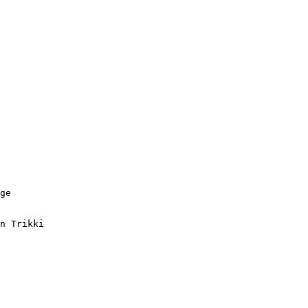
        

        

        

        

        

        

        

        

        

        

        

        

        

        

        

ge      

        

        

n Trikki

        

        

        

        

        

        
