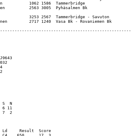
n           1062 1586  Tammerbridge               

en          2563 3005  Pyhäsalmen Bk              

            3253 2567  Tammerbridge - Savuton     
