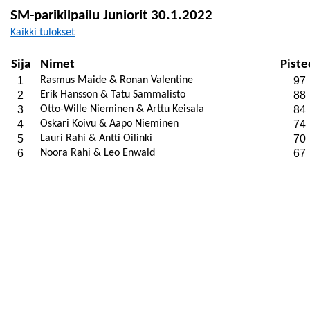
SM-parikilpailu
Juniorit 30.1.2022
Kaikki tulokset
Sija
Nimet
Piste
1
Rasmus
Maide
&
Ronan
Valentine
97
2
Erik Hansson & Tatu Sammalisto
88
3
Otto-
Wille
Nieminen & Arttu Keisala
84
4
Oskari Koivu & Aapo Nieminen
74
5
Lauri Rahi & Antti
Oilinki
70
6
Noora Rahi & Leo
Enwald
67