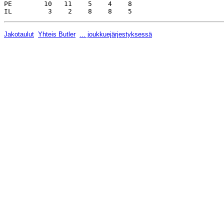
Jakotaulut
Yhteis Butler
... joukkuejärjestyksessä