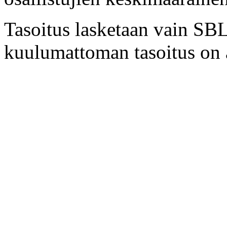
Tasoitus lasketaan vain SBL:
kuulumattoman tasoitus on a