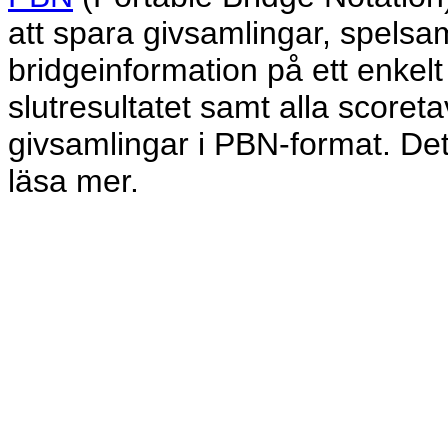
att spara givsamlingar, spelsam
bridgeinformation på ett enkelt 
slutresultatet samt alla scoret
givsamlingar i PBN-format. De
läsa mer.