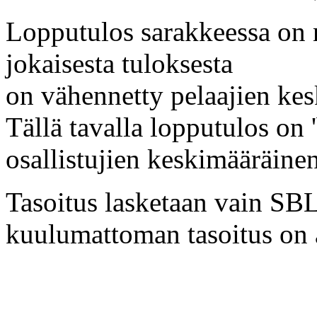
Lopputulos sarakkeessa on 
jokaisesta tuloksesta
on vähennetty pelaajien kes
Tällä tavalla lopputulos on '
osallistujien keskimääräine
Tasoitus lasketaan vain SBL:
kuulumattoman tasoitus on a