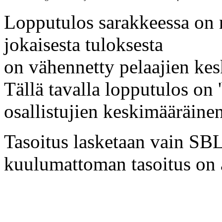
Lopputulos sarakkeessa on 
jokaisesta tuloksesta
on vähennetty pelaajien kes
Tällä tavalla lopputulos on '
osallistujien keskimääräine
Tasoitus lasketaan vain SBL:
kuulumattoman tasoitus on a