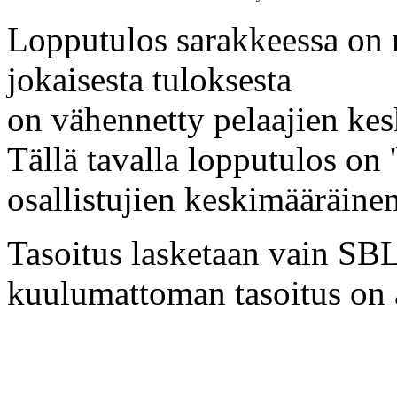
Lopputulos sarakkeessa on 
jokaisesta tuloksesta
on vähennetty pelaajien kes
Tällä tavalla lopputulos on '
osallistujien keskimääräine
Tasoitus lasketaan vain SBL:
kuulumattoman tasoitus on a