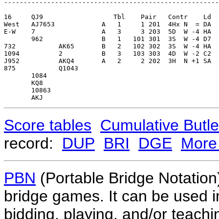
Score tables
Cumulative Butle
record:
DUP
BRI
DGE
More 
PBN
(Portable Bridge Notation)
bridge games. It can be used i
bidding, playing, and/or teachin