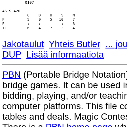
Jakotaulut
Yhteis Butler
... j
DUP
Lisää informaatiota
PBN
(Portable Bridge Notation)
bridge games. It can be used i
bidding, playing, and/or teachin
computer platforms. This file co
tables and deals. Magic Conte