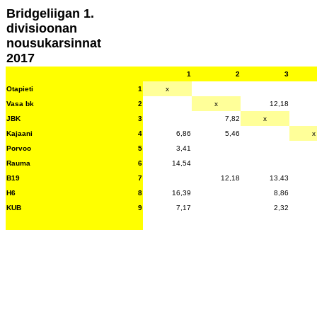
Bridgeliigan 1.
divisioonan
nousukarsinnat
2017
1
2
3
Otapieti
1
x
Vasa bk
2
x
12,18
JBK
3
7,82
x
Kajaani
4
6,86
5,46
x
Porvoo
5
3,41
Rauma
6
14,54
B19
7
12,18
13,43
H6
8
16,39
8,86
KUB
9
7,17
2,32