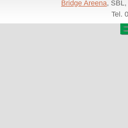
Bridge Areena
, SBL,
Tel.