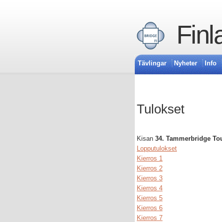
Finl
Tävlingar
Nyheter
Info
Tulokset
Kisan
34. Tammerbridge Tou
Lopputulokset
Kierros 1
Kierros 2
Kierros 3
Kierros 4
Kierros 5
Kierros 6
Kierros 7