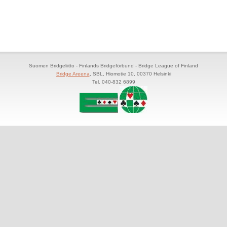
Suomen Bridgeliitto - Finlands Bridgeförbund - Bridge League of Finland
Bridge Areena
, SBL, Hiomotie 10, 00370 Helsinki
Tel. 040-832 6899