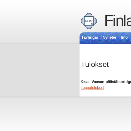
Finl
Tävlingar
Nyheter
Info
Tulokset
Kisan
Vaasan pääsiäisbridge
Lopputulokset