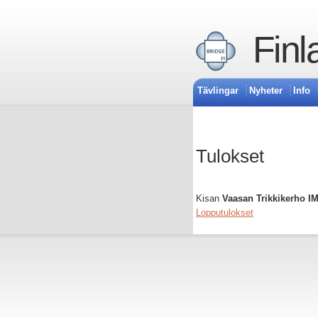
Finl
Tävlingar
Nyheter
Info
Tulokset
Kisan
Vaasan Trikkikerho IM
Lopputulokset