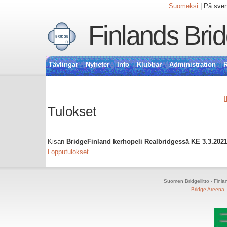
Suomeksi
| På sve
Finlands Bri
Tävlingar
Nyheter
Info
Klubbar
Administration
R
I
Tulokset
Kisan
BridgeFinland kerhopeli Realbridgessä KE 3.3.202
Lopputulokset
Suomen Bridgeliitto - Finl
Bridge Areena
,