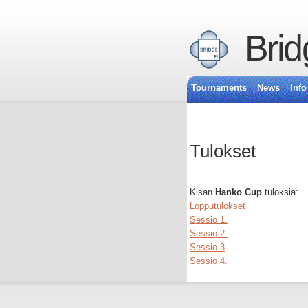
Brid
Tournaments
News
Info
Tulokset
Kisan
Hanko Cup
tuloksia:
Lopputulokset
Sessio 1.
Sessio 2.
Sessio 3
Sessio 4.