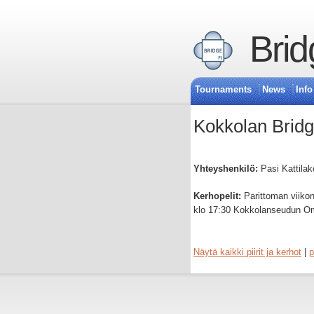
Brid
Tournaments
News
Info
Kokkolan Brid
Yhteyshenkilö:
Pasi Kattilak
Kerhopelit:
Parittoman viikon 
klo 17:30 Kokkolanseudun Oma
Näytä kaikki piirit ja kerhot
|
p