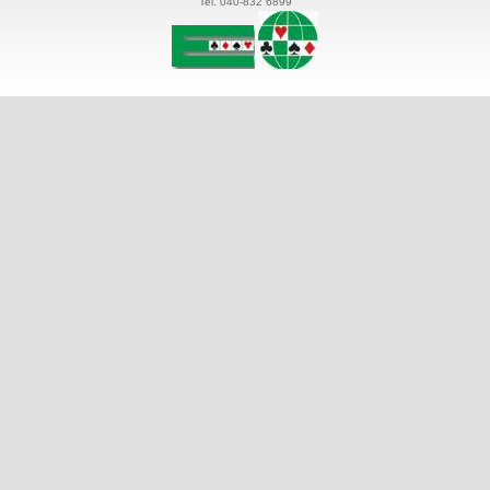
Tel. 040-832 6899