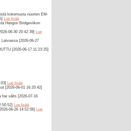
istä kokemusta nuorten EM-
35]
Lue lisää
stä Hangon Bridgeviikon
[2026-06-30 20:42:39]
Lue
t Latviassa [2026-06-27
PERUTTU [2026-06-17 11:23:25]
5:03]
Lue lisää
ut [2026-06-01 16:20:42]
 har sålts [2026-07-16
2:50:52]
Lue lisää
[2026-06-26 14:52:06]
Lue