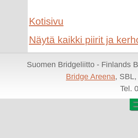
Kotisivu
Näytä kaikki piirit ja kerh
Suomen Bridgeliitto - Finlands 
Bridge Areena
, SBL,
Tel.