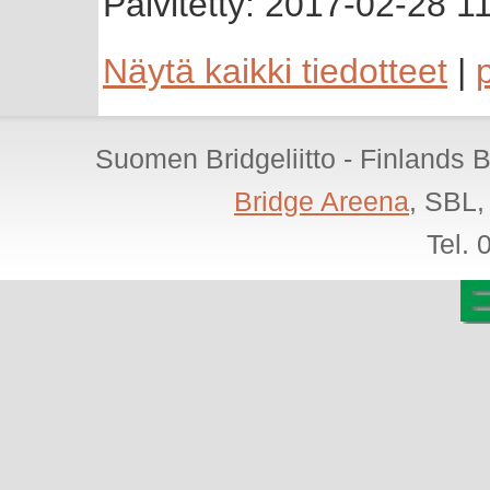
Päivitetty: 2017-02-28 1
Näytä kaikki tiedotteet
|
Suomen Bridgeliitto - Finlands 
Bridge Areena
, SBL,
Tel.