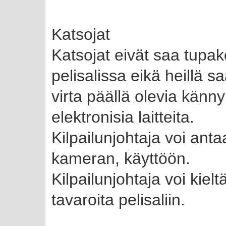
Katsojat
Katsojat eivät saa tupak
pelisalissa eikä heillä 
virta päällä olevia känny
elektronisia laitteita.
Kilpailunjohtaja voi anta
kameran, käyttöön.
Kilpailunjohtaja voi kiel
tavaroita pelisaliin.