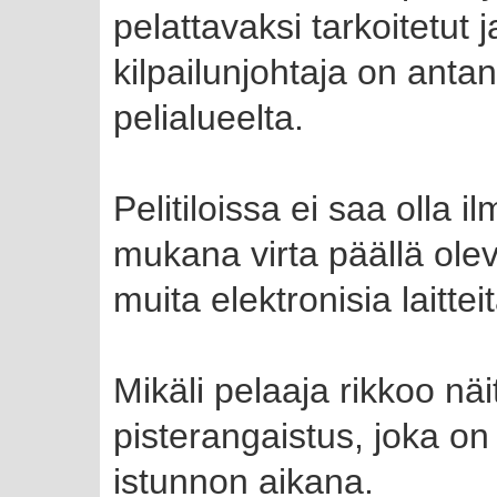
pelattavaksi tarkoitetut j
kilpailunjohtaja on anta
pelialueelta.
Pelitiloissa ei saa olla i
mukana virta päällä olevi
muita elektronisia laitteit
Mikäli pelaaja rikkoo nä
pisterangaistus, joka on
istunnon aikana.