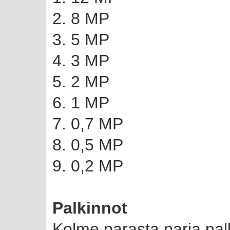
2. 8 MP
3. 5 MP
4. 3 MP
5. 2 MP
6. 1 MP
7. 0,7 MP
8. 0,5 MP
9. 0,2 MP
Palkinnot
Kolme parasta paria palk