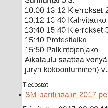
Sunnuntai 5.3.
10:00 13:12 Kierrokset 
13:12 13:40 Kahvitauko
13:40 15:40 Kierrokset 
15:40 Protestiaika
15:50 Palkintojenjako
Aikataulu saattaa venyä k
juryn kokoontuminen) vu
Tiedostot
SM-parifinaalin 2017 pel