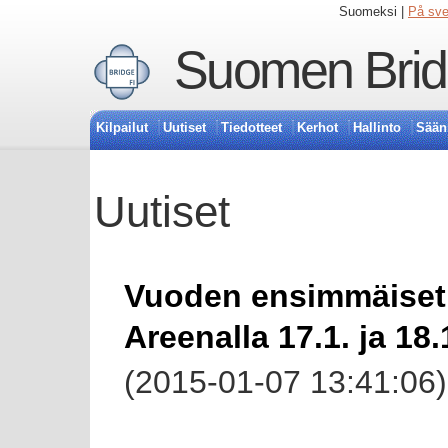
Suomeksi |
På sv
Suomen Bridg
Kilpailut
Uutiset
Tiedotteet
Kerhot
Hallinto
Sään
Uutiset
Vuoden ensimmäiset 
Areenalla 17.1. ja 18
(2015-01-07 13:41:06)