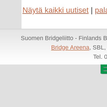
Näytä kaikki uutiset
|
pal
Suomen Bridgeliitto - Finlands 
Bridge Areena
, SBL,
Tel.