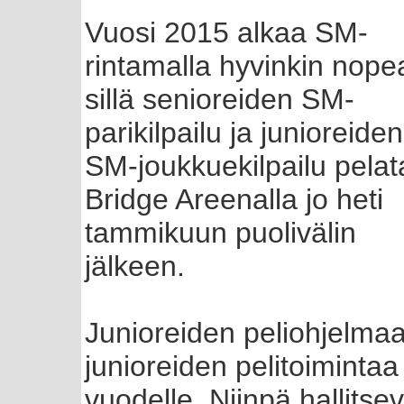
Vuosi 2015 alkaa SM-
rintamalla hyvinkin nopea
sillä senioreiden SM-
parikilpailu ja junioreiden
SM-joukkuekilpailu pela
Bridge Areenalla jo heti
tammikuun puolivälin
jälkeen.
Junioreiden peliohjelmaa
junioreiden pelitoimintaa
vuodelle. Niinpä hallitse