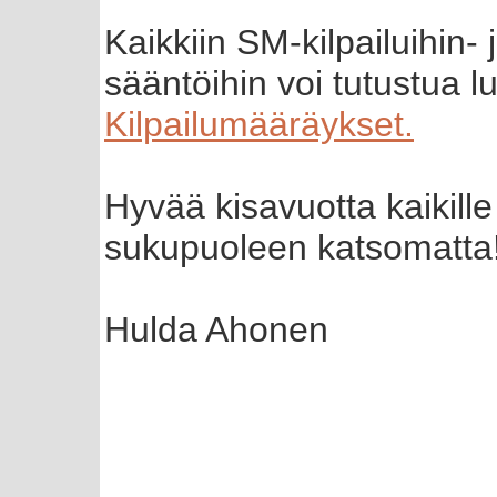
Kaikkiin SM-kilpailuihin- j
sääntöihin voi tutustua l
Kilpailumääräykset.
Hyvää kisavuotta kaikille 
sukupuoleen katsomatta
Hulda Ahonen