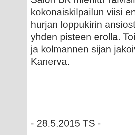
kokonaiskilpailun viisi e
hurjan loppukirin ansiost
yhden pisteen erolla. Toi
ja kolmannen sijan jako
Kanerva.
- 28.5.2015 TS -