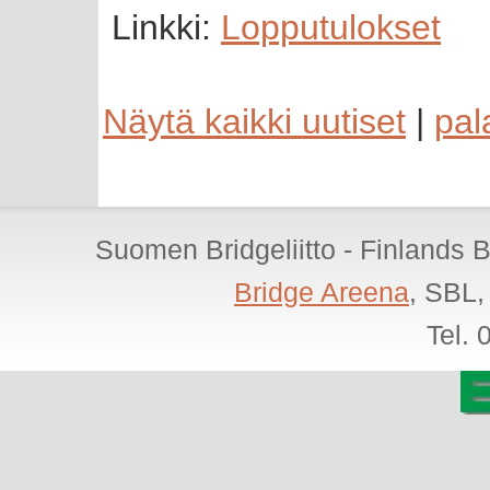
Linkki:
Lopputulokset
Näytä kaikki uutiset
|
pal
Suomen Bridgeliitto - Finlands 
Bridge Areena
, SBL,
Tel.