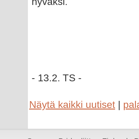
hyväksi.
- 13.2. TS -
Näytä kaikki uutiset
|
pal