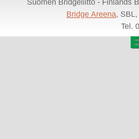
Suomen Bridgeliitto - Finlands 
Bridge Areena
, SBL,
Tel.