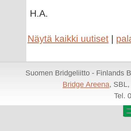
H.A.
Näytä kaikki uutiset
|
pal
Suomen Bridgeliitto - Finlands 
Bridge Areena
, SBL,
Tel.