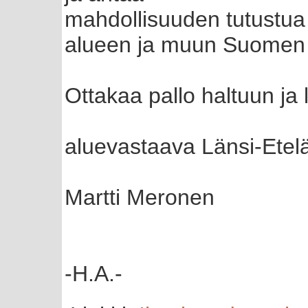
mahdollisuuden tutustu
alueen ja muun Suomen p
Ottakaa pallo haltuun ja 
aluevastaava Länsi-Etel
Martti Meronen
-H.A.-