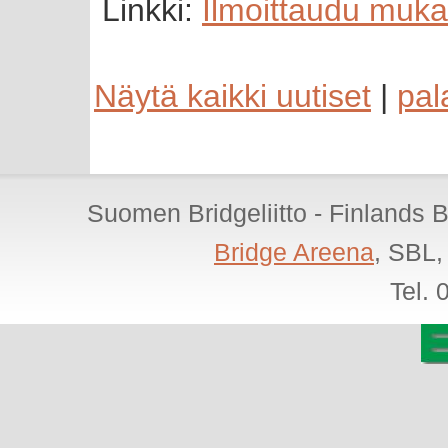
Linkki:
Ilmoittaudu muk
Näytä kaikki uutiset
|
pal
Suomen Bridgeliitto - Finlands 
Bridge Areena
, SBL,
Tel.