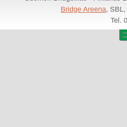
Bridge Areena
, SBL,
Tel.