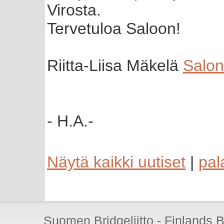
Virosta.
Tervetuloa Saloon!
Riitta-Liisa Mäkelä
Salon
- H.A.-
Näytä kaikki uutiset
|
pal
Suomen Bridgeliitto - Finlands 