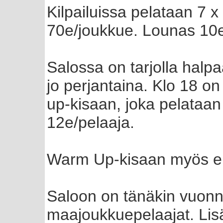
Kilpailuissa pelataan 7 
70e/joukkue. Lounas 10e.
Salossa on tarjolla halpaa
jo perjantaina. Klo 18 o
up-kisaan, joka pelataa
12e/pelaaja.
Warm Up-kisaan myös e
Saloon on tänäkin vuon
maajoukkuepelaajat. Lisä