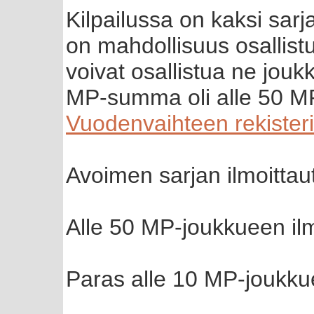
Kilpailussa on kaksi sarja
on mahdollisuus osallistu
voivat osallistua ne jouk
MP-summa oli alle 50 M
Vuodenvaihteen rekisteri
Avoimen sarjan ilmoitta
Alle 50 MP-joukkueen il
Paras alle 10 MP-joukkue