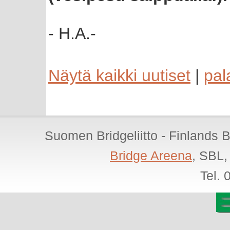
- H.A.-
Näytä kaikki uutiset
|
pal
Suomen Bridgeliitto - Finlands 
Bridge Areena
, SBL,
Tel.