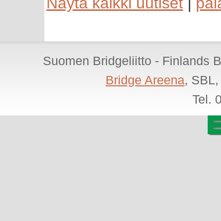
Näytä kaikki uutiset
|
pal
Suomen Bridgeliitto - Finlands 
Bridge Areena
, SBL,
Tel.