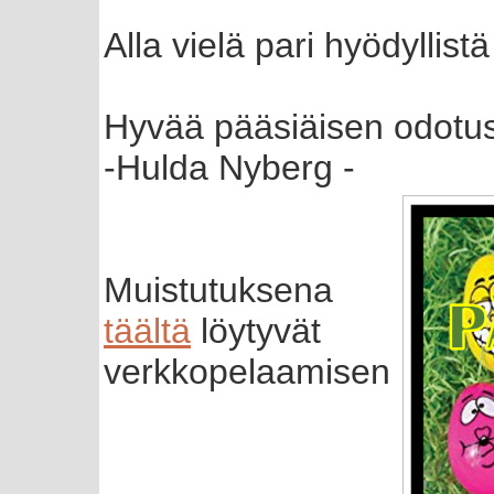
Alla vielä pari hyödyllistä
Hyvää pääsiäisen odotust
-Hulda Nyberg -
Muistutuksena
täältä
löytyvät
verkkopelaamisen