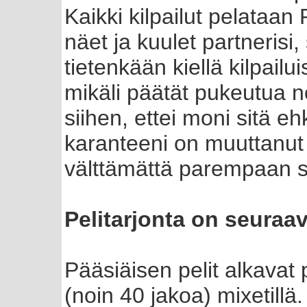
Kaikki kilpailut pelataan
näet ja kuulet partnerisi
tietenkään kiellä kilpailu
mikäli päätät pukeutua n
siihen, ettei moni sitä 
karanteeni on muuttanut 
välttämättä parempaan 
Pelitarjonta on seuraa
Pääsiäisen pelit alkavat 
(noin 40 jakoa) mixetillä.