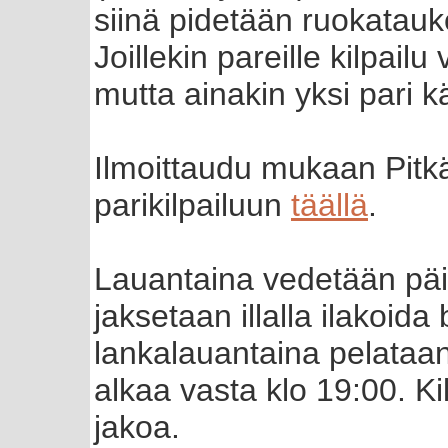
siinä pidetään ruokatauk
Joillekin pareille kilpailu
mutta ainakin yksi pari kä
Ilmoittaudu mukaan Pitk
parikilpailuun
täällä
.
Lauantaina vedetään päi
jaksetaan illalla ilakoida
lankalauantaina pelataan 
alkaa vasta klo 19:00. Ki
jakoa.