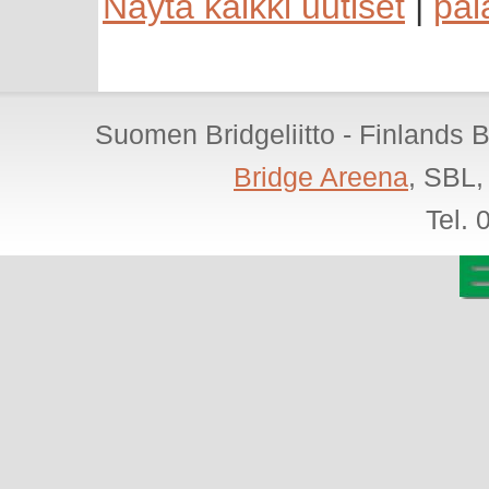
Näytä kaikki uutiset
|
pal
Suomen Bridgeliitto - Finlands 
Bridge Areena
, SBL,
Tel.