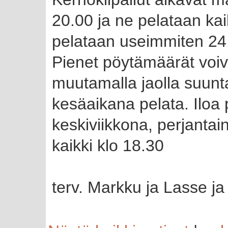
20.00 ja ne pelataan kai
pelataan useimmiten 24
Pienet pöytämäärät voi
muutamalla jaolla suunta
kesäaikana pelata. Iloa p
keskiviikkona, perjantain
kaikki klo 18.30
terv. Markku ja Lasse ja