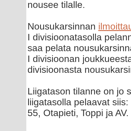
nousee tilalle.
Nousukarsinnan
ilmoitt
I divisioonatasolla pela
saa pelata nousukarsinna
I divisioonan joukkueest
divisioonasta nousukarsi
Liigatason tilanne on jo
liigatasolla pelaavat sii
55, Otapieti, Toppi ja AV.