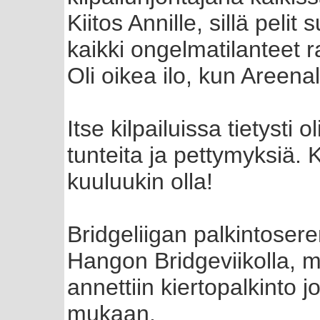
Kiitos Annille, sillä pelit 
kaikki ongelmatilanteet r
Oli oikea ilo, kun Areenal
Itse kilpailuissa tietysti ol
tunteita ja pettymyksiä.
kuuluukin olla!
Bridgeliigan palkintoserem
Hangon Bridgeviikolla, m
annettiin kiertopalkinto j
mukaan.