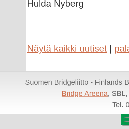
Hulda Nyberg
Näytä kaikki uutiset
|
pal
Suomen Bridgeliitto - Finlands 
Bridge Areena
, SBL,
Tel.