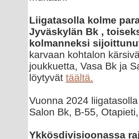
Liigatasolla kolme para
Jyväskylän Bk , toiseks
kolmanneksi sijoittunu
karvaan kohtalon kärsivät
joukkuetta, Vasa Bk ja S
löytyvät
täältä.
Vuonna 2024 liigatasolla
Salon Bk, B-55, Otapieti,
Ykkösdivisioonassa raj