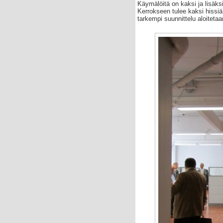
Käymälöitä on kaksi ja lisäks
Kerrokseen tulee kaksi hissiä,
tarkempi suunnittelu aloiteta