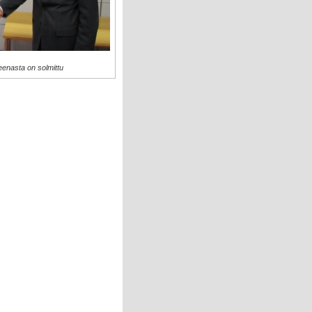
enasta on solmittu