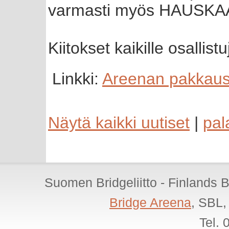
varmasti myös HAUSKA
Kiitokset kaikille osallistu
Linkki:
Areenan pakkaust
Näytä kaikki uutiset
|
pal
Suomen Bridgeliitto - Finlands 
Bridge Areena
, SBL,
Tel.