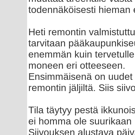
todennäköisesti hieman 
Heti remontin valmistuttu
tarvitaan pääkaupunkiseu
enemmän kuin tervetulle
moneen eri otteeseen.
Ensimmäisenä on uudet t
remontin jäljiltä. Siis si
Tila täytyy pestä ikkunois
ei homma ole suurikaan p
Siivouksen alustava päiv