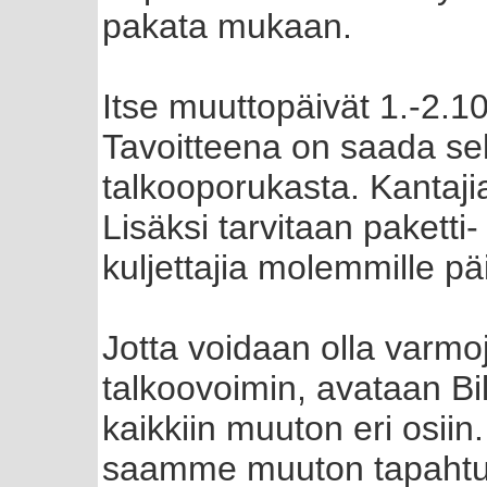
pakata mukaan.
Itse muuttopäivät 1.-2.1
Tavoitteena on saada sek
talkooporukasta. Kantaji
Lisäksi tarvitaan paketti
kuljettajia molemmille päi
Jotta voidaan olla varmo
talkoovoimin, avataan B
kaikkiin muuton eri osiin.
saamme muuton tapahtum