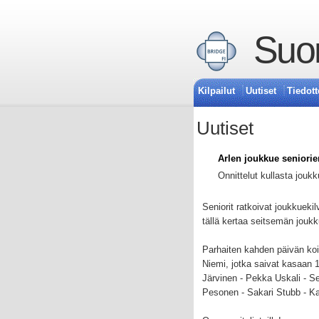
Suom
Kilpailut
Uutiset
Tiedott
Uutiset
Arlen joukkue seniori
Onnittelut kullasta joukk
Seniorit ratkoivat joukkuek
tällä kertaa seitsemän joukk
Parhaiten kahden päivän koi
Niemi, jotka saivat kasaan 
Järvinen - Pekka Uskali - Se
Pesonen - Sakari Stubb - Ka