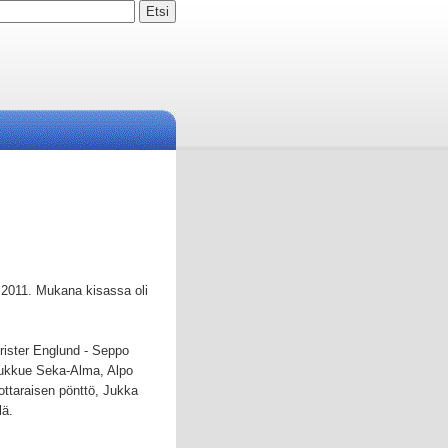
.2011. Mukana kisassa oli
rister Englund - Seppo
joukkue Seka-Alma, Alpo
Kottaraisen pönttö, Jukka
lä.