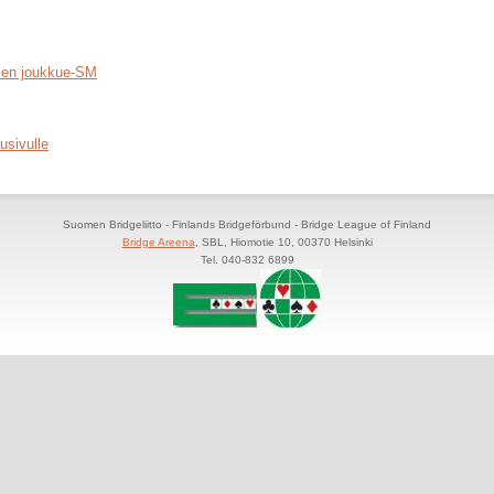
rien joukkue-SM
usivulle
Suomen Bridgeliitto - Finlands Bridgeförbund - Bridge League of Finland
Bridge Areena
, SBL, Hiomotie 10, 00370 Helsinki
Tel. 040-832 6899