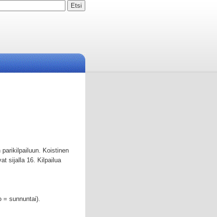
arikilpailuun. Koistinen
at sijalla 16. Kilpailua
o = sunnuntai).