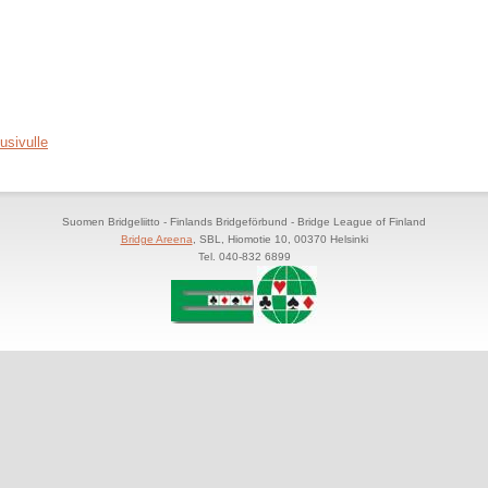
usivulle
Suomen Bridgeliitto - Finlands Bridgeförbund - Bridge League of Finland
Bridge Areena
, SBL, Hiomotie 10, 00370 Helsinki
Tel. 040-832 6899