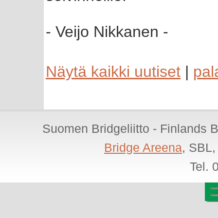
- Veijo Nikkanen -
Näytä kaikki uutiset
|
pal
Suomen Bridgeliitto - Finlands 
Bridge Areena
, SBL,
Tel.